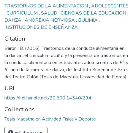
TRASTORNOS DE LA ALIMENTACION
,
ADOLESCENTES
,
CURRICULUM
,
SALUD
,
CIENCIAS DE LA EDUCACION
,
DANZA
,
ANOREXIA NERVIOSA
,
BULIMIA
,
INSTITUCIONES DE ENSEÑANZA
Citation
Baroni, B. (2016). Trastornos de la conducta alimentaria en
la danza : el currículum oculto y la presencia de trastornos en
la conducta alimentaria en estudiantes adolescentes de 5° y
6° año de la carrera de danza, del Instituto Superior de Arte
del Teatro Colón [Tesis de Maestría, Universidad de Flores].
URI
https://hdl.handle.net/20.500.14340/294
Collections
Tesis Maestría en Actividad Física y Deporte
Full item page