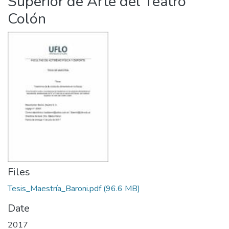
Superior de Arte del Teatro
Colón
Files
Tesis_Maestría_Baroni.pdf
(96.6 MB)
Date
2017