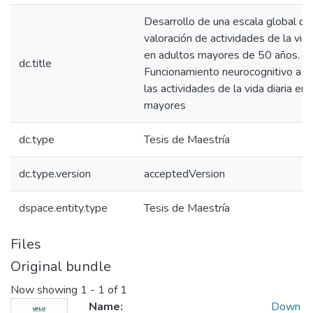
Desarrollo de una escala global de
valoración de actividades de la vida
en adultos mayores de 50 años.
dc.title
Funcionamiento neurocognitivo a pa
las actividades de la vida diaria en
mayores
dc.type
Tesis de Maestría
dc.type.version
acceptedVersion
dspace.entity.type
Tesis de Maestría
Files
Original bundle
Now showing
1 - 1 of 1
Name:
Down