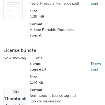
Tesis_Maestria_Fernandez.pdf
load
Size:
1.38 MB
Format:
Adobe Portable Document
Format
License bundle
Now showing
1 - 1 of 1
Name:
Down
license.txt
load
Size:
1.44 KB
Format:
No
Item-specific license agreed
Thumbnail
upon to submission