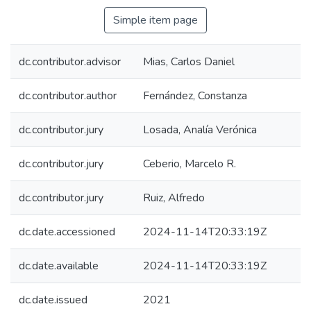
Simple item page
dc.contributor.advisor
Mias, Carlos Daniel
dc.contributor.author
Fernández, Constanza
dc.contributor.jury
Losada, Analía Verónica
dc.contributor.jury
Ceberio, Marcelo R.
dc.contributor.jury
Ruiz, Alfredo
dc.date.accessioned
2024-11-14T20:33:19Z
dc.date.available
2024-11-14T20:33:19Z
dc.date.issued
2021