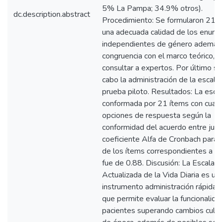
5% La Pampa; 34.9% otros).
dc.description.abstract
Procedimiento: Se formularon 21 í
una adecuada calidad de los enunc
independientes de género además
congruencia con el marco teórico, 
consultar a expertos. Por último se
cabo la administración de la escala
prueba piloto. Resultados: La esc
conformada por 21 ítems con cuat
opciones de respuesta según la
conformidad del acuerdo entre juec
coeficiente Alfa de Cronbach para e
de los ítems correspondientes a la
fue de 0.88. Discusión: La Escala G
Actualizada de la Vida Diaria es un
instrumento administración rápida y
que permite evaluar la funcionalida
pacientes superando cambios cultu