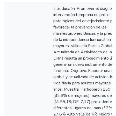
Introducción: Promover el diagnósti
intervención temprana en procesos
patológicos del envejecimiento pe
favorecer la prevención de las
manifestaciones clínicas y la prese
de la independencia funcional en a
mayores. Validar la Escala Global y
Actualizada de Actividades de la V
Diaria resulta un procedimiento útil
generar un nuevo instrumento de v
funcional. Objetivo: Elaborar una es
global y actualizada de actividades
vida diaria para adultos mayores d
años. Muestra: Participaron 169 ad
(82,6% de mujeres) mayores de 5
(M: 59,18; DE: 7,17) procedentes
diferentes lugares del país (32% 
27.8% Alto Valle de Río Negro y 