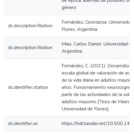
de época, además de posibles se
género
Fernández, Constanza. Universidad
dc.description.filiation
Flores; Argentina.
Mias, Carlos Daniel. Universidad de
dc.description.filiation
Argentina.
Fernández, C. (2021). Desarrollo d
escala global de valoración de acti
de la vida diaria en adultos mayor
dc.identifier.citation
años. Funcionamiento neurocogniti
partir de las actividades de la vida 
adultos mayores [Tesis de Maestrí
Universidad de Flores].
dc.identifier.uri
https://hdl.handle.net/20.500.1