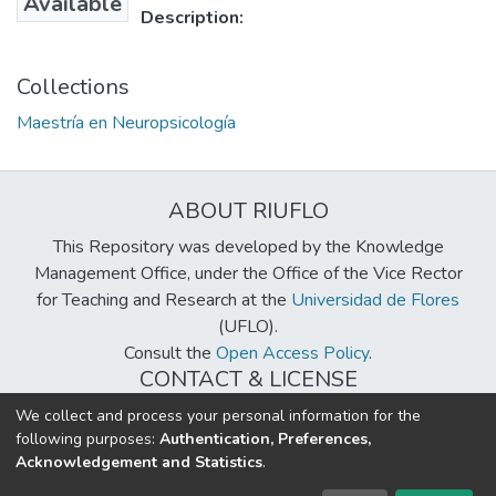
Available
Description:
Collections
Maestría en Neuropsicología
ABOUT RIUFLO
This Repository was developed by the Knowledge
Management Office, under the Office of the Vice Rector
for Teaching and Research at the
Universidad de Flores
(UFLO).
Consult the
Open Access Policy
.
CONTACT & LICENSE
biblioteca@uflouniversidad.edu.ar
We collect and process your personal information for the
following purposes:
Authentication, Preferences,
Creative Commons License
BY-NC-ND 4.0
Acknowledgement and Statistics
.