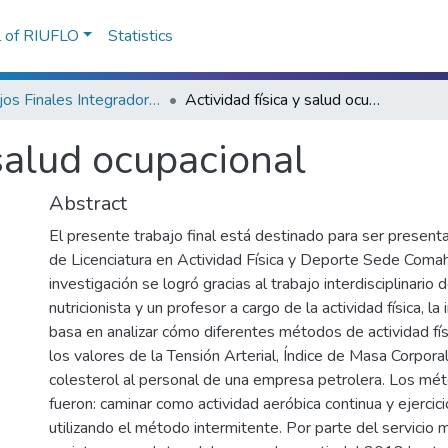
l of RIUFLO
Statistics
Trabajos Finales Integradores (TFI) de la Licenciatura en Actividad Física y Deporte
Actividad física y salud ocupacional
 salud ocupacional
Abstract
El presente trabajo final está destinado para ser presenta
de Licenciatura en Actividad Física y Deporte Sede Coma
investigación se logró gracias al trabajo interdisciplinario
nutricionista y un profesor a cargo de la actividad física, la
basa en analizar cómo diferentes métodos de actividad fís
los valores de la Tensión Arterial, Índice de Masa Corporal
colesterol al personal de una empresa petrolera. Los mét
fueron: caminar como actividad aeróbica continua y ejercici
utilizando el método intermitente. Por parte del servicio 