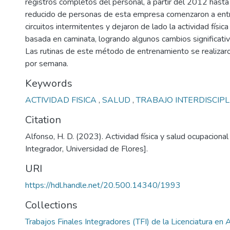
registros completos del personal, a partir del 2012 hast
reducido de personas de esta empresa comenzaron a ent
circuitos intermitentes y dejaron de lado la actividad físic
basada en caminata, logrando algunos cambios significativ
Las rutinas de este método de entrenamiento se realizar
por semana.
Keywords
ACTIVIDAD FISICA
,
SALUD
,
TRABAJO INTERDISCIPL
Citation
Alfonso, H. D. (2023). Actividad física y salud ocupacional
Integrador, Universidad de Flores].
URI
https://hdl.handle.net/20.500.14340/1993
Collections
Trabajos Finales Integradores (TFI) de la Licenciatura en A