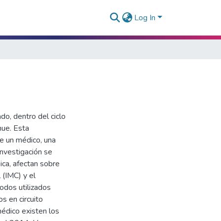
Log In
do, dentro del ciclo
hue. Esta
 de un médico, una
 investigación se
ica, afectan sobre
 (IMC) y el
odos utilizados
os en circuito
médico existen los