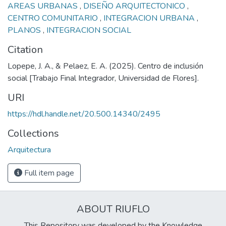
AREAS URBANAS
,
DISEÑO ARQUITECTONICO
,
CENTRO COMUNITARIO
,
INTEGRACION URBANA
,
PLANOS
,
INTEGRACION SOCIAL
Citation
Lopepe, J. A., & Pelaez, E. A. (2025). Centro de inclusión
social [Trabajo Final Integrador, Universidad de Flores].
URI
https://hdl.handle.net/20.500.14340/2495
Collections
Arquitectura
Full item page
ABOUT RIUFLO
This Repository was developed by the Knowledge