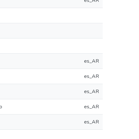
es_AR
es_AR
es_AR
es_AR
o
es_AR
es_AR