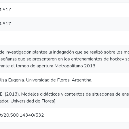
4:51Z
4:51Z
de investigación plantea la indagación que se realizó sobre los m
nseñanza que se presentaron en los entrenamientos de hockey so
rante el torneo de apertura Metropolitano 2013.
sa Eugenia. Universidad de Flores; Argentina.
. (2013). Modelos didácticos y contextos de situaciones de ens
rador, Universidad de Flores].
.net/20.500.14340/532