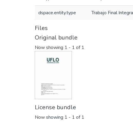
dspace.entity.type
Trabajo Final Integr
Files
Original bundle
Now showing
1 - 1 of 1
License bundle
Now showing
1 - 1 of 1