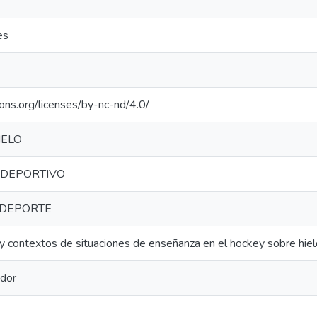
es
ons.org/licenses/by-nc-nd/4.0/
IELO
 DEPORTIVO
 DEPORTE
y contextos de situaciones de enseñanza en el hockey sobre hiel
ador