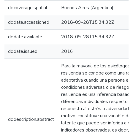
dc.coverage.spatial
Buenos Aires (Argentina)
dc.date.accessioned
2018-09-28T15:34:32Z
dc.date.available
2018-09-28T15:34:32Z
dc.date.issued
2016
Para la mayoría de los psicólogos, 
resiliencia se concibe como una re
adaptativa cuando una persona enf
condiciones adversas o de riesgo. 
resiliencia es una inferencia basada
diferencias individuales respecto a 
respuesta al estrés o adversidad, p
motivo, constituye una variable del
dc.description.abstract
latente que puede ser inferida a par
indicadores observados, es decir, l