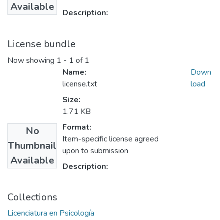
Available
Description:
License bundle
Now showing
1 - 1 of 1
Name:
Down
license.txt
load
Size:
1.71 KB
Format:
No
Item-specific license agreed
Thumbnail
upon to submission
Available
Description:
Collections
Licenciatura en Psicología