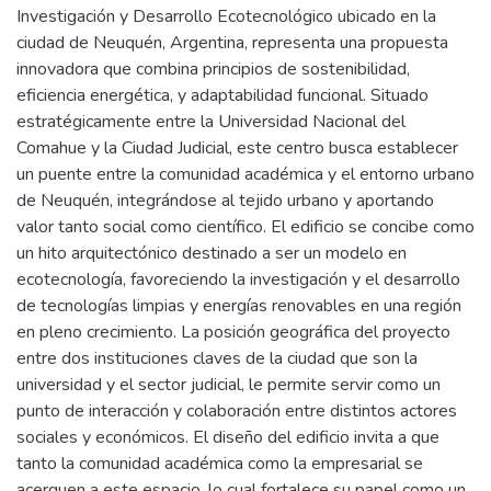
Investigación y Desarrollo Ecotecnológico ubicado en la
ciudad de Neuquén, Argentina, representa una propuesta
innovadora que combina principios de sostenibilidad,
eficiencia energética, y adaptabilidad funcional. Situado
estratégicamente entre la Universidad Nacional del
Comahue y la Ciudad Judicial, este centro busca establecer
un puente entre la comunidad académica y el entorno urbano
de Neuquén, integrándose al tejido urbano y aportando
valor tanto social como científico. El edificio se concibe como
un hito arquitectónico destinado a ser un modelo en
ecotecnología, favoreciendo la investigación y el desarrollo
de tecnologías limpias y energías renovables en una región
en pleno crecimiento. La posición geográfica del proyecto
entre dos instituciones claves de la ciudad que son la
universidad y el sector judicial, le permite servir como un
punto de interacción y colaboración entre distintos actores
sociales y económicos. El diseño del edificio invita a que
tanto la comunidad académica como la empresarial se
acerquen a este espacio, lo cual fortalece su papel como un