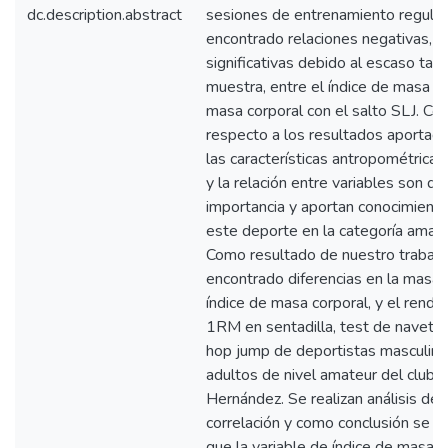
dc.description.abstract
sesiones de entrenamiento regula
encontrado relaciones negativas, p
significativas debido al escaso tam
muestra, entre el índice de masa co
masa corporal con el salto SLJ. Co
respecto a los resultados aportado
las características antropométricas y
y la relación entre variables son d
importancia y aportan conocimient
este deporte en la categoría amate
Como resultado de nuestro trabaj
encontrado diferencias en la masa c
índice de masa corporal, y el rendi
1RM en sentadilla, test de navetta
hop jump de deportistas masculin
adultos de nivel amateur del club 
Hernández. Se realizan análisis de
correlación y como conclusión se 
que la variable de índice de masa c