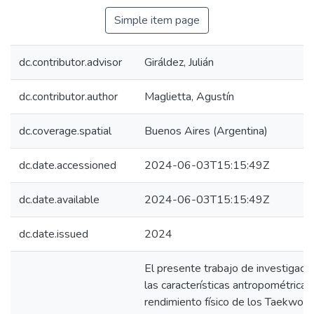
Simple item page
dc.contributor.advisor
Giráldez, Julián
dc.contributor.author
Maglietta, Agustín
dc.coverage.spatial
Buenos Aires (Argentina)
dc.date.accessioned
2024-06-03T15:15:49Z
dc.date.available
2024-06-03T15:15:49Z
dc.date.issued
2024
El presente trabajo de investigació
las características antropométricas
rendimiento físico de los Taekwond