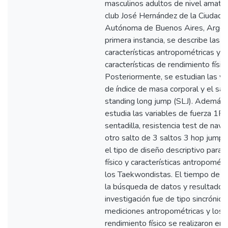
masculinos adultos de nivel amateu
club José Hernández de la Ciudad
Autónoma de Buenos Aires, Argent
primera instancia, se describe las
características antropométricas y
características de rendimiento físico
Posteriormente, se estudian las va
de índice de masa corporal y el sal
standing long jump (SLJ). Además,
estudia las variables de fuerza 1R
sentadilla, resistencia test de nave
otro salto de 3 saltos 3 hop jump. 
el tipo de diseño descriptivo para el
físico y características antropométr
los Taekwondistas. El tiempo de d
la búsqueda de datos y resultados
investigación fue de tipo sincrónico
mediciones antropométricas y los 
rendimiento físico se realizaron en 