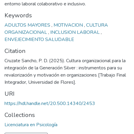
entorno laboral colaborativo e inclusivo.
Keywords
ADULTOS MAYORES
,
MOTIVACION
,
CULTURA
ORGANIZACIONAL
,
INCLUSION LABORAL
,
ENVEJECIMIENTO SALUDABLE
Citation
Cruzate Sancho, P. D. (2025). Cultura organizacional para la
integración de la Generación Silver : instrumentos para su
revalorización y motivación en organizaciones [Trabajo Final
Integrador, Universidad de Flores].
URI
https://hdl.handle.net/20.500.14340/2453
Collections
Licenciatura en Psicología