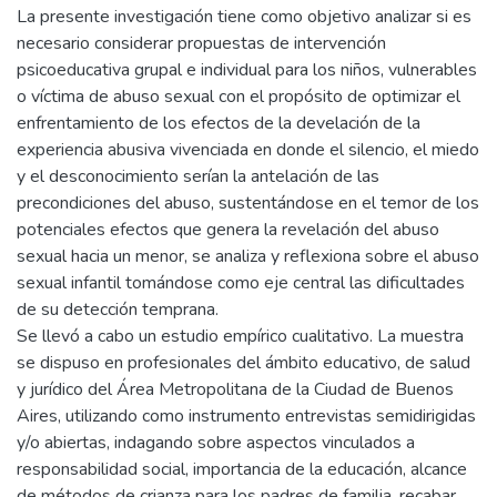
La presente investigación tiene como objetivo analizar si es
necesario considerar propuestas de intervención
psicoeducativa grupal e individual para los niños, vulnerables
o víctima de abuso sexual con el propósito de optimizar el
enfrentamiento de los efectos de la develación de la
experiencia abusiva vivenciada en donde el silencio, el miedo
y el desconocimiento serían la antelación de las
precondiciones del abuso, sustentándose en el temor de los
potenciales efectos que genera la revelación del abuso
sexual hacia un menor, se analiza y reflexiona sobre el abuso
sexual infantil tomándose como eje central las dificultades
de su detección temprana.
Se llevó a cabo un estudio empírico cualitativo. La muestra
se dispuso en profesionales del ámbito educativo, de salud
y jurídico del Área Metropolitana de la Ciudad de Buenos
Aires, utilizando como instrumento entrevistas semidirigidas
y/o abiertas, indagando sobre aspectos vinculados a
responsabilidad social, importancia de la educación, alcance
de métodos de crianza para los padres de familia, recabar