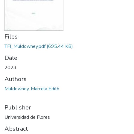
Files
TFI_Muldowney.pdf
(695.44 KB)
Date
2023
Authors
Muldowney, Marcela Edith
Publisher
Universidad de Flores
Abstract