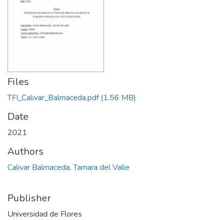
Files
TFI_Calivar_Balmaceda.pdf
(1.56 MB)
Date
2021
Authors
Calivar Balmaceda, Tamara del Valle
Publisher
Universidad de Flores