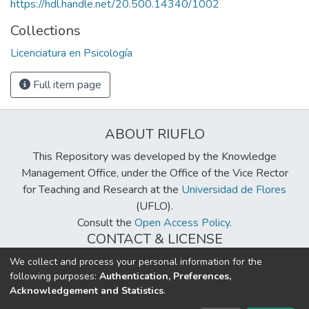
https://hdl.handle.net/20.500.14340/1002
Collections
Licenciatura en Psicología
Full item page
ABOUT RIUFLO
This Repository was developed by the Knowledge
Management Office, under the Office of the Vice Rector
for Teaching and Research at the
Universidad de Flores
(UFLO).
Consult the
Open Access Policy
.
CONTACT & LICENSE
biblioteca@uflouniversidad.edu.ar
We collect and process your personal information for the
following purposes:
Authentication, Preferences,
Creative Commons License
BY-NC-ND 4.0
Acknowledgement and Statistics
.