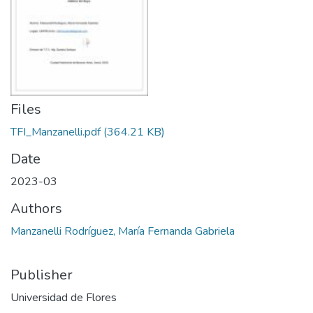
Files
TFI_Manzanelli.pdf
(364.21 KB)
Date
2023-03
Authors
Manzanelli Rodríguez, María Fernanda Gabriela
Publisher
Universidad de Flores