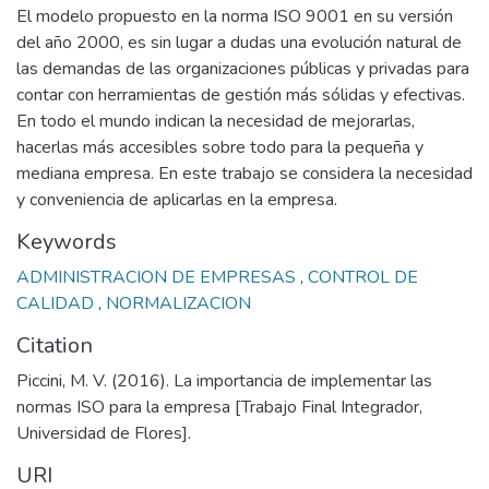
El modelo propuesto en la norma ISO 9001 en su versión
del año 2000, es sin lugar a dudas una evolución natural de
las demandas de las organizaciones públicas y privadas para
contar con herramientas de gestión más sólidas y efectivas.
En todo el mundo indican la necesidad de mejorarlas,
hacerlas más accesibles sobre todo para la pequeña y
mediana empresa. En este trabajo se considera la necesidad
y conveniencia de aplicarlas en la empresa.
Keywords
ADMINISTRACION DE EMPRESAS
,
CONTROL DE
CALIDAD
,
NORMALIZACION
Citation
Piccini, M. V. (2016). La importancia de implementar las
normas ISO para la empresa [Trabajo Final Integrador,
Universidad de Flores].
URI