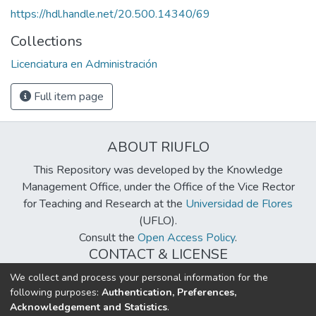
https://hdl.handle.net/20.500.14340/69
Collections
Licenciatura en Administración
Full item page
ABOUT RIUFLO
This Repository was developed by the Knowledge
Management Office, under the Office of the Vice Rector
for Teaching and Research at the
Universidad de Flores
(UFLO).
Consult the
Open Access Policy
.
CONTACT & LICENSE
biblioteca@uflouniversidad.edu.ar
We collect and process your personal information for the
following purposes:
Authentication, Preferences,
Creative Commons License
BY-NC-ND 4.0
Acknowledgement and Statistics
.