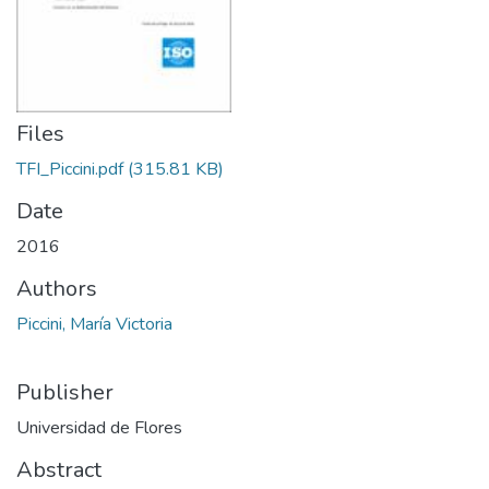
Files
TFI_Piccini.pdf
(315.81 KB)
Date
2016
Authors
Piccini, María Victoria
Publisher
Universidad de Flores
Abstract