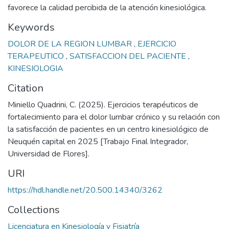
favorece la calidad percibida de la atención kinesiológica.
Keywords
DOLOR DE LA REGION LUMBAR
,
EJERCICIO
TERAPEUTICO
,
SATISFACCION DEL PACIENTE
,
KINESIOLOGIA
Citation
Miniello Quadrini, C. (2025). Ejercicios terapéuticos de
fortalecimiento para el dolor lumbar crónico y su relación con
la satisfacción de pacientes en un centro kinesiológico de
Neuquén capital en 2025 [Trabajo Final Integrador,
Universidad de Flores].
URI
https://hdl.handle.net/20.500.14340/3262
Collections
Licenciatura en Kinesiología y Fisiatría