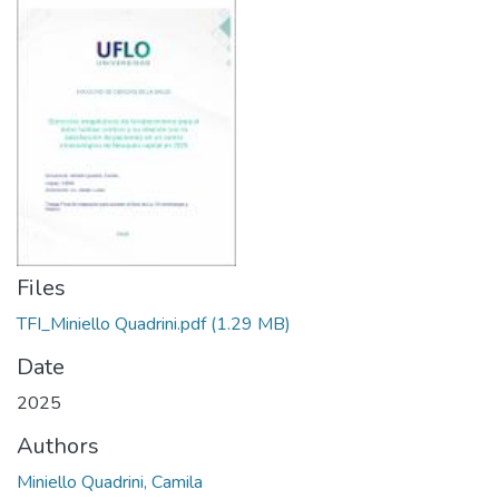
Files
TFI_Miniello Quadrini.pdf
(1.29 MB)
Date
2025
Authors
Miniello Quadrini, Camila