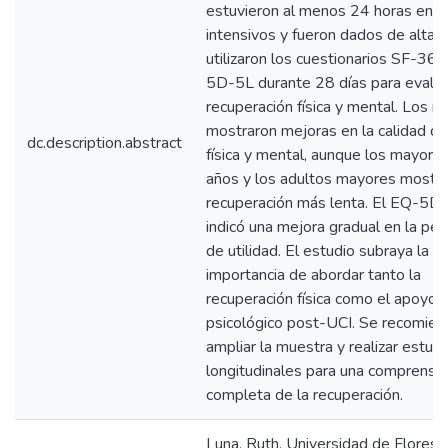
estuvieron al menos 24 horas en c
intensivos y fueron dados de alta. 
utilizaron los cuestionarios SF-36 
5D-5L durante 28 días para evalua
recuperación física y mental. Los r
mostraron mejoras en la calidad de
dc.description.abstract
física y mental, aunque los mayore
años y los adultos mayores mostra
recuperación más lenta. El EQ-5D
indicó una mejora gradual en la per
de utilidad. El estudio subraya la
importancia de abordar tanto la
recuperación física como el apoyo
psicológico post-UCI. Se recomien
ampliar la muestra y realizar estud
longitudinales para una comprensi
completa de la recuperación.
Luna, Ruth. Universidad de Flores;