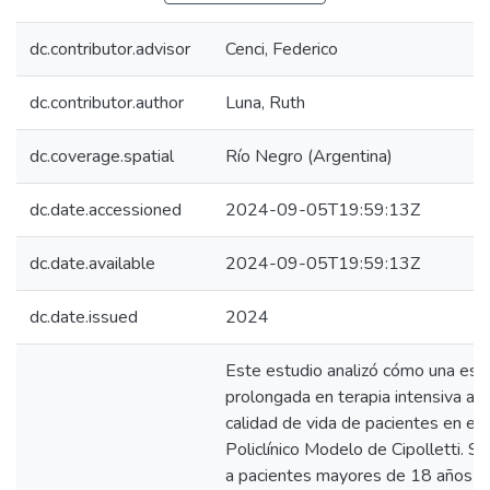
dc.contributor.advisor
Cenci, Federico
dc.contributor.author
Luna, Ruth
dc.coverage.spatial
Río Negro (Argentina)
dc.date.accessioned
2024-09-05T19:59:13Z
dc.date.available
2024-09-05T19:59:13Z
dc.date.issued
2024
Este estudio analizó cómo una est
prolongada en terapia intensiva afe
calidad de vida de pacientes en el
Policlínico Modelo de Cipolletti. Se
a pacientes mayores de 18 años q