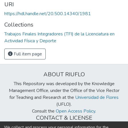
URI
https://hdl.handle.net/20.500.14340/1981
Collections
Trabajos Finales Integradores (TFI) de la Licenciatura en
Actividad Física y Deporte
Full item page
ABOUT RIUFLO
This Repository was developed by the Knowledge
Management Office, under the Office of the Vice Rector
for Teaching and Research at the
Universidad de Flores
(UFLO).
Consult the
Open Access Policy
.
CONTACT & LICENSE
biblioteca@uflouniversidad.edu.ar
We collect and process your personal information for the