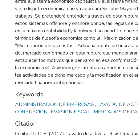
entre el sistema económico capitalista y el sistema financi
vieja disputa económica que ya abordara Sir John Maynar
trabajos. Se pretenderá entender a través de esta ruptura
estos sistemas offshore y onshore donde, las reglas se 
en la máxima rentabilidad y la mínima fiscalidad. Lo que s
términos de filosofía económica como la “Maximización del
“Minimización de los costos”. Adicionalmente se buscará a
del mercado conformado en esta ruptura que mencionára
establecer los motivos que derivaron en esa conformación,
la economía real. Asimismo, se intentaran abordar los rie
las actividades de dicho mercado y la modificación en el 
mercado financiero internacional.
Keywords
ADMINISTRACION DE EMPRESAS
,
LAVADO DE ACT
CORRUPCION
,
EVASION FISCAL
,
MERCADOS DE CA
Citation
Cunibertti, O. E. (2017). Lavado de activos : el sistema extr