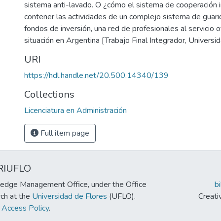
sistema anti-lavado. O ¿cómo el sistema de cooperación i
contener las actividades de un complejo sistema de guarid
fondos de inversión, una red de profesionales al servicio 
situación en Argentina [Trabajo Final Integrador, Universid
URI
https://hdl.handle.net/20.500.14340/139
Collections
Licenciatura en Administración
Full item page
RIUFLO
edge Management Office, under the Office
b
rch at the
Universidad de Flores
(UFLO).
Creat
Access Policy
.