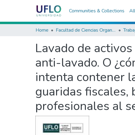
Communities & Collections
Al
Home
Facultad de Ciencias Organizacionales y de la Empresa
Lavado de activos :
anti-lavado. O ¿có
intenta contener l
guaridas fiscales,
profesionales al s