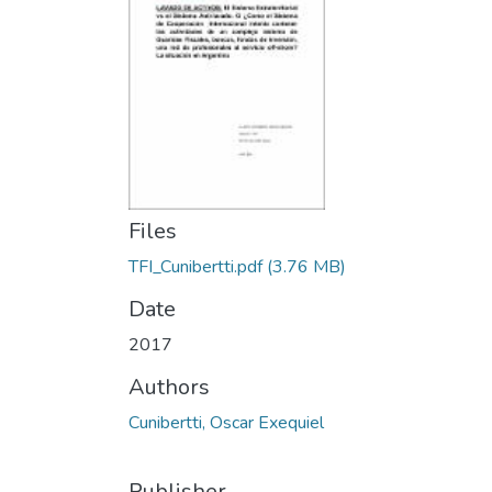
Files
TFI_Cunibertti.pdf
(3.76 MB)
Date
2017
Authors
Cunibertti, Oscar Exequiel
Publisher