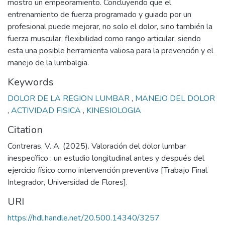
mostro un empeoramiento. Concluyendo que el
entrenamiento de fuerza programado y guiado por un
profesional puede mejorar, no solo el dolor, sino también la
fuerza muscular, flexibilidad como rango articular, siendo
esta una posible herramienta valiosa para la prevención y el
manejo de la lumbalgia.
Keywords
DOLOR DE LA REGION LUMBAR
,
MANEJO DEL DOLOR
,
ACTIVIDAD FISICA
,
KINESIOLOGIA
Citation
Contreras, V. A. (2025). Valoración del dolor lumbar
inespecífico : un estudio longitudinal antes y después del
ejercicio físico como intervención preventiva [Trabajo Final
Integrador, Universidad de Flores].
URI
https://hdl.handle.net/20.500.14340/3257