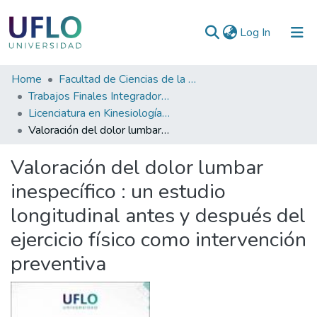
(current)
Log In
Communities
Home
Facultad de Ciencias de la Salud
&
Trabajos Finales Integradores (TFI)
Collections
Licenciatura en Kinesiología y Fisiatría
Valoración del dolor lumbar inespecífico : un estudio longitudinal antes y después del ejercicio físico como intervención preventiva
All of RIUFLO
Valoración del dolor lumbar
Statistics
inespecífico : un estudio
longitudinal antes y después del
ejercicio físico como intervención
preventiva