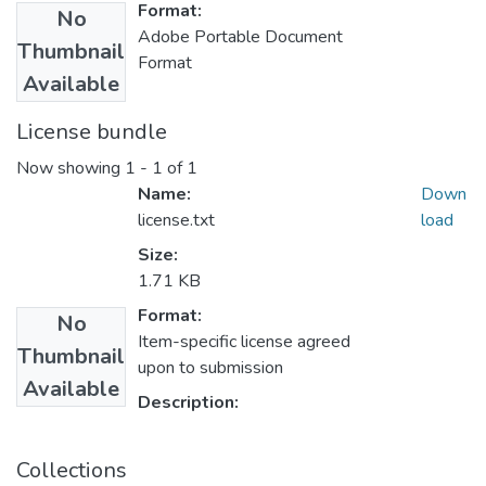
Format:
No
Adobe Portable Document
Thumbnail
Format
Available
License bundle
Now showing
1 - 1 of 1
Name:
Down
license.txt
load
Size:
1.71 KB
Format:
No
Item-specific license agreed
Thumbnail
upon to submission
Available
Description:
Collections