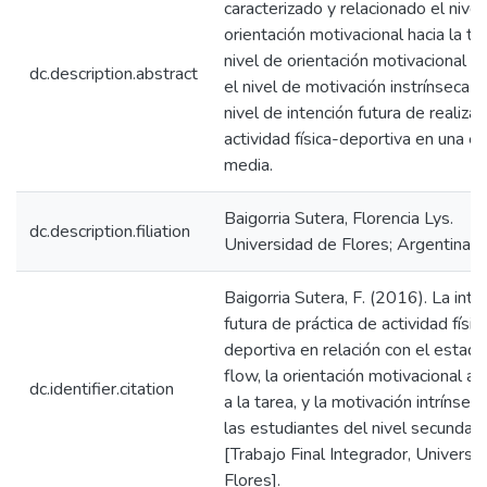
caracterizado y relacionado el nivel
orientación motivacional hacia la tar
nivel de orientación motivacional al
dc.description.abstract
el nivel de motivación instrínseca c
nivel de intención futura de realizar
actividad física-deportiva en una e
media.
Baigorria Sutera, Florencia Lys.
dc.description.filiation
Universidad de Flores; Argentina.
Baigorria Sutera, F. (2016). La inte
futura de práctica de actividad físic
deportiva en relación con el estad
flow, la orientación motivacional al
dc.identifier.citation
a la tarea, y la motivación intrínsec
las estudiantes del nivel secundari
[Trabajo Final Integrador, Universi
Flores].