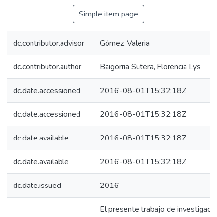
Simple item page
dc.contributor.advisor
Gómez, Valeria
dc.contributor.author
Baigorria Sutera, Florencia Lys
dc.date.accessioned
2016-08-01T15:32:18Z
dc.date.accessioned
2016-08-01T15:32:18Z
dc.date.available
2016-08-01T15:32:18Z
dc.date.available
2016-08-01T15:32:18Z
dc.date.issued
2016
El presente trabajo de investigació