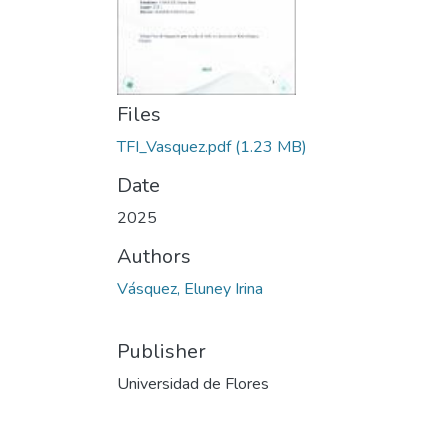
Files
TFI_Vasquez.pdf
(1.23 MB)
Date
2025
Authors
Vásquez, Eluney Irina
Publisher
Universidad de Flores