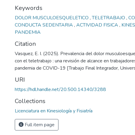
Keywords
DOLOR MUSCULOESQUELETICO
,
TELETRABAJO
,
CO
CONDUCTA SEDENTARIA
,
ACTIVIDAD FISICA
,
KINE
PANDEMIA
Citation
Vasquez, E. I. (2025). Prevalencia del dolor musculoesquel
con el teletrabajo : una revisión de alcance en trabajador
pandemia de COVID-19 [Trabajo Final Integrador, Univers
URI
https://hdl.handle.net/20.500.14340/3288
Collections
Licenciatura en Kinesiología y Fisiatría
Full item page