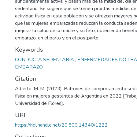
suficientemente activa, y pasan más de la mitad del día 
sedentario. Se sugiere que se tomen prontas medidas de
actividad física en esta población y se ofrezcan mayores 
que las mujeres embarazadas reduzcan la conducta sedenta
mejorar la salud de la madre y su feto, obteniendo benefi
embarazo, en el parto y en el postparto.
Keywords
CONDUCTA SEDENTARIA
,
ENFERMEDADES NO TRA
EMBARAZO
Citation
Alberto, M. M. (2023). Patrones de comportamiento seden
física en mujeres gestantes de Argentina en 2022 [Trabajo
Universidad de Flores].
URI
https://hdl.handle.net/20.500.14340/1222
Collections