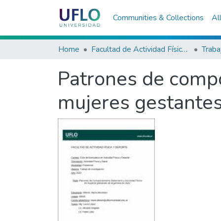
Communities & Collections
Al
Home
Facultad de Actividad Física y Deporte
Patrones de compo
mujeres gestante