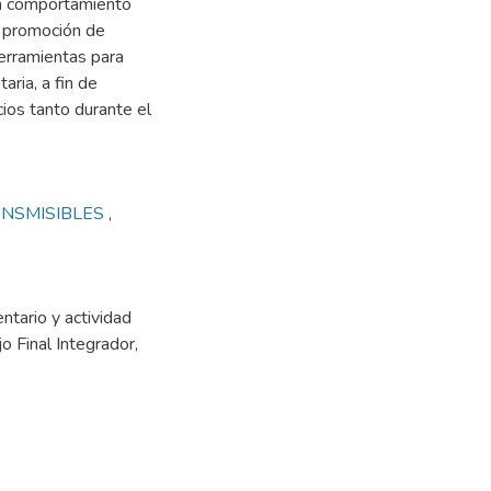
en comportamiento
 promoción de
herramientas para
ria, a fin de
cios tanto durante el
NSMISIBLES
,
tario y actividad
 Final Integrador,