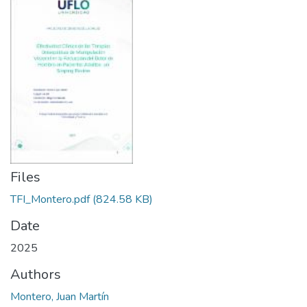
Files
TFI_Montero.pdf
(824.58 KB)
Date
2025
Authors
Montero, Juan Martín