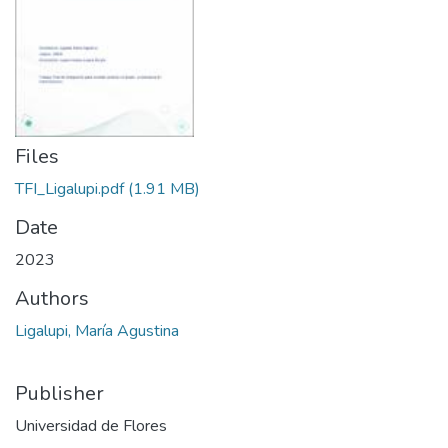
Files
TFI_Ligalupi.pdf
(1.91 MB)
Date
2023
Authors
Ligalupi, María Agustina
Publisher
Universidad de Flores