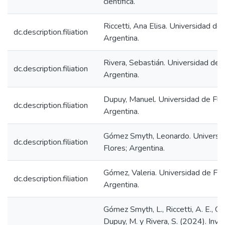
científica.
Riccetti, Ana Elisa. Universidad de 
dc.description.filiation
Argentina.
Rivera, Sebastián. Universidad de F
dc.description.filiation
Argentina.
Dupuy, Manuel. Universidad de Flo
dc.description.filiation
Argentina.
Gómez Smyth, Leonardo. Universi
dc.description.filiation
Flores; Argentina.
Gómez, Valeria. Universidad de Flo
dc.description.filiation
Argentina.
Gómez Smyth, L., Riccetti, A. E., Gó
Dupuy, M. y Rivera, S. (2024). Inve