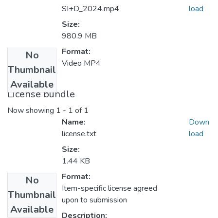
SI+D_2024.mp4
load
Size:
980.9 MB
Format:
No
Video MP4
Thumbnail
Available
License bundle
Now showing
1 - 1 of 1
Name:
Down
license.txt
load
Size:
1.44 KB
Format:
No
Item-specific license agreed
Thumbnail
upon to submission
Available
Description: