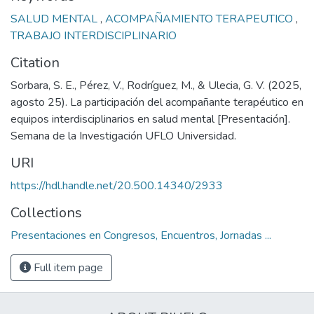
SALUD MENTAL
,
ACOMPAÑAMIENTO TERAPEUTICO
,
TRABAJO INTERDISCIPLINARIO
Citation
Sorbara, S. E., Pérez, V., Rodríguez, M., & Ulecia, G. V. (2025,
agosto 25). La participación del acompañante terapéutico en
equipos interdisciplinarios en salud mental [Presentación].
Semana de la Investigación UFLO Universidad.
URI
https://hdl.handle.net/20.500.14340/2933
Collections
Presentaciones en Congresos, Encuentros, Jornadas ...
Full item page