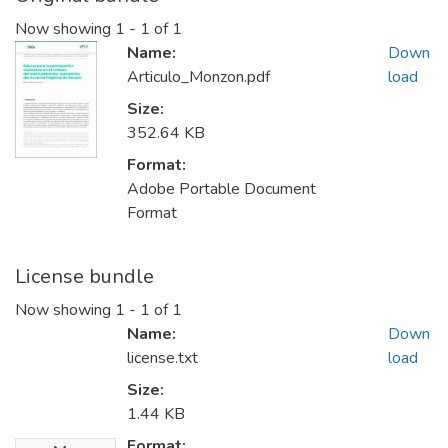
Now showing
1 - 1 of 1
Name:
Down
Articulo_Monzon.pdf
load
Size:
352.64 KB
Format:
Adobe Portable Document
Format
License bundle
Now showing
1 - 1 of 1
Name:
Down
license.txt
load
Size:
1.44 KB
Format: