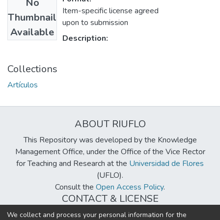
No
Item-specific license agreed
Thumbnail
upon to submission
Available
Description:
Collections
Artículos
ABOUT RIUFLO
This Repository was developed by the Knowledge
Management Office, under the Office of the Vice Rector
for Teaching and Research at the
Universidad de Flores
(UFLO).
Consult the
Open Access Policy
.
CONTACT & LICENSE
biblioteca@uflouniversidad.edu.ar
We collect and process your personal information for the