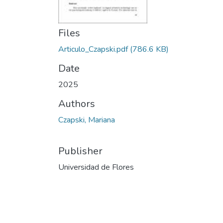
Files
Articulo_Czapski.pdf
(786.6 KB)
Date
2025
Authors
Czapski, Mariana
Publisher
Universidad de Flores