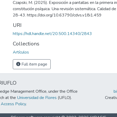
Czapski, M. (2025). Exposición a pantallas en la primera in
constitución psíquica. Una revisión sistemática. Calidad de
28-43. https://doi.org/10.63790/cdvs.v18i1.459
URI
https://hdl.handle.net/20.500.14340/2843
Collections
Artículos
Full item page
RIUFLO
edge Management Office, under the Office
b
rch at the
Universidad de Flores
(UFLO).
Creat
Access Policy
.