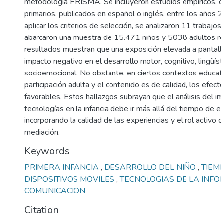
metodología PRISMA. Se incluyeron estudios empíricos, c
primarios, publicados en español o inglés, entre los años
aplicar los criterios de selección, se analizaron 11 trabaj
abarcaron una muestra de 15.471 niños y 5038 adultos 
resultados muestran que una exposición elevada a pantalla
impacto negativo en el desarrollo motor, cognitivo, lingüís
socioemocional. No obstante, en ciertos contextos educa
participación adulta y el contenido es de calidad, los efec
favorables. Estos hallazgos subrayan que el análisis del i
tecnologías en la infancia debe ir más allá del tiempo de e
incorporando la calidad de las experiencias y el rol activo 
mediación.
Keywords
PRIMERA INFANCIA
,
DESARROLLO DEL NIÑO
,
TIEM
DISPOSITIVOS MOVILES
,
TECNOLOGIAS DE LA INFO
COMUNICACION
Citation