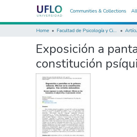
Communities & Collections
Al
Home
Facultad de Psicología y Ciencias Sociales
Artíc
Exposición a panta
constitución psíqu