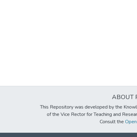
ABOUT 
This Repository was developed by the Knowl
of the Vice Rector for Teaching and Resea
Consult the
Open 