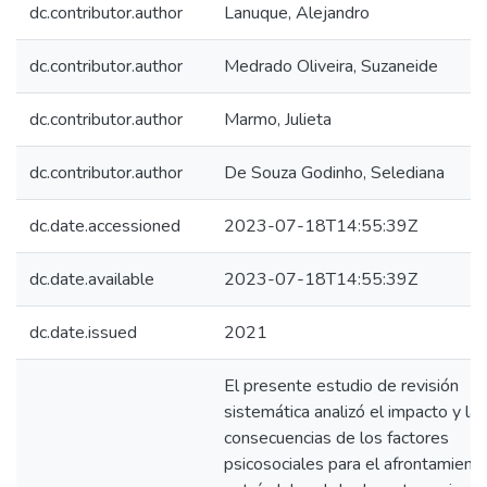
dc.contributor.author
Lanuque, Alejandro
dc.contributor.author
Medrado Oliveira, Suzaneide
dc.contributor.author
Marmo, Julieta
dc.contributor.author
De Souza Godinho, Selediana
dc.date.accessioned
2023-07-18T14:55:39Z
dc.date.available
2023-07-18T14:55:39Z
dc.date.issued
2021
El presente estudio de revisión
sistemática analizó el impacto y las
consecuencias de los factores
psicosociales para el afrontamient