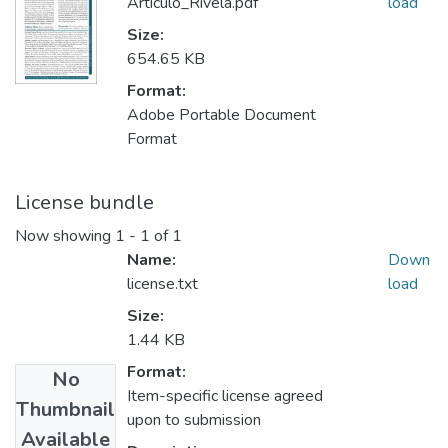
Articulo_Rivela.pdf
load
Size:
654.65 KB
Format:
Adobe Portable Document
Format
License bundle
Now showing
1 - 1 of 1
Name:
Down
license.txt
load
Size:
1.44 KB
Format:
No
Item-specific license agreed
Thumbnail
upon to submission
Available