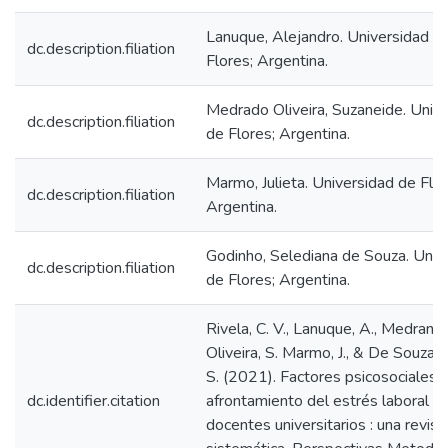
Lanuque, Alejandro. Universidad d
dc.description.filiation
Flores; Argentina.
Medrado Oliveira, Suzaneide. Univ
dc.description.filiation
de Flores; Argentina.
Marmo, Julieta. Universidad de Flor
dc.description.filiation
Argentina.
Godinho, Selediana de Souza. Univ
dc.description.filiation
de Flores; Argentina.
Rivela, C. V., Lanuque, A., Medrano
Oliveira, S. Marmo, J., & De Souza 
S. (2021). Factores psicosociales 
dc.identifier.citation
afrontamiento del estrés laboral e
docentes universitarios : una revisi