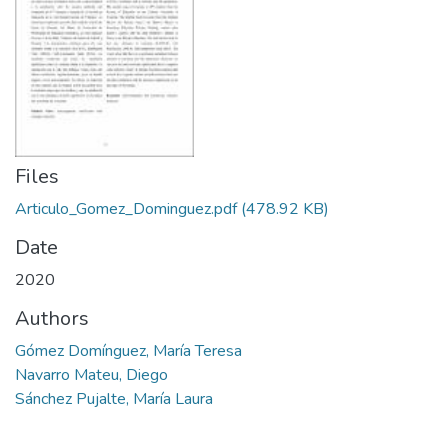
Files
Articulo_Gomez_Dominguez.pdf
(478.92 KB)
Date
2020
Authors
Gómez Domínguez, María Teresa
Navarro Mateu, Diego
Sánchez Pujalte, María Laura