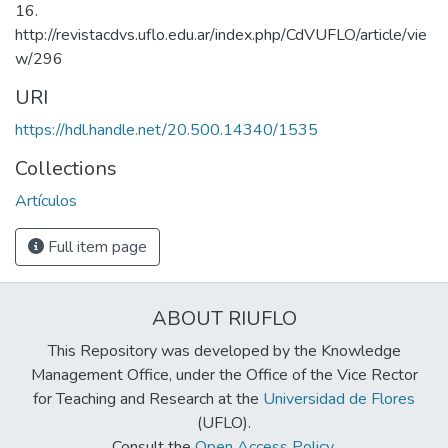
16.
http://revistacdvs.uflo.edu.ar/index.php/CdVUFLO/article/vie
w/296
URI
https://hdl.handle.net/20.500.14340/1535
Collections
Artículos
Full item page
ABOUT RIUFLO
This Repository was developed by the Knowledge
Management Office, under the Office of the Vice Rector
for Teaching and Research at the
Universidad de Flores
(UFLO).
Consult the
Open Access Policy
.