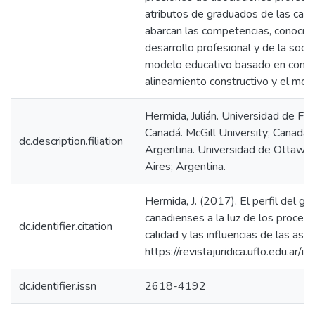
atributos de graduados de las car
abarcan las competencias, conocimi
desarrollo profesional y de la soci
modelo educativo basado en compe
alineamiento constructivo y el mod
Hermida, Julián. Universidad de Flo
Canadá. McGill University; Canadá.
dc.description.filiation
Argentina. Universidad de Ottawa;
Aires; Argentina.
Hermida, J. (2017). El perfil del g
canadienses a la luz de los proce
dc.identifier.citation
calidad y las influencias de las aso
https://revistajuridica.uflo.edu.ar/
dc.identifier.issn
2618-4192