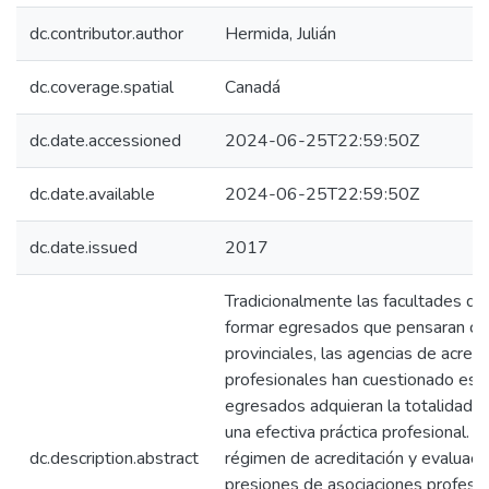
dc.contributor.author
Hermida, Julián
dc.coverage.spatial
Canadá
dc.date.accessioned
2024-06-25T22:59:50Z
dc.date.available
2024-06-25T22:59:50Z
dc.date.issued
2017
Tradicionalmente las facultades d
formar egresados que pensaran c
provinciales, las agencias de acredi
profesionales han cuestionado est
egresados adquieran la totalidad d
una efectiva práctica profesional.
dc.description.abstract
régimen de acreditación y evaluació
presiones de asociaciones profesio