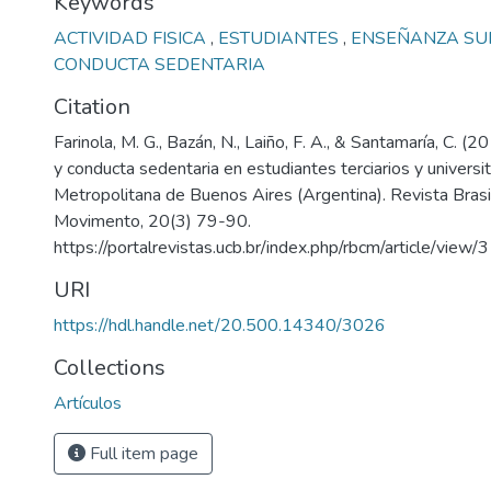
Keywords
ACTIVIDAD FISICA
,
ESTUDIANTES
,
ENSEÑANZA SU
CONDUCTA SEDENTARIA
Citation
Farinola, M. G., Bazán, N., Laiño, F. A., & Santamaría, C. (20
y conducta sedentaria en estudiantes terciarios y universi
Metropolitana de Buenos Aires (Argentina). Revista Brasil
Movimento, 20(3) 79-90.
https://portalrevistas.ucb.br/index.php/rbcm/article/vie
URI
https://hdl.handle.net/20.500.14340/3026
Collections
Artículos
Full item page