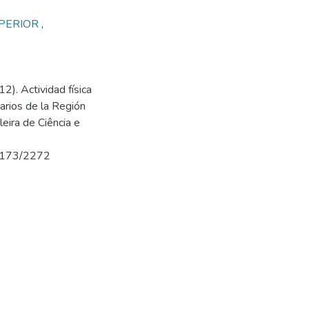
PERIOR
,
12). Actividad física
tarios de la Región
eira de Ciência e
w/3173/2272