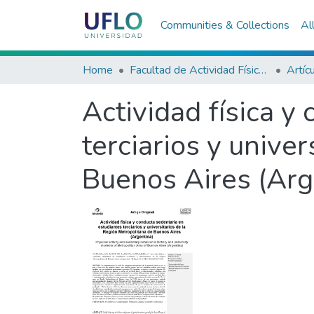
Communities & Collections
Al
Home
Facultad de Actividad Física y Deporte
Artíc
Actividad física y
terciarios y unive
Buenos Aires (Arg