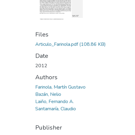
Files
Articulo_Farinola.pdf
(108.86 KB)
Date
2012
Authors
Farinola, Martín Gustavo
Bazán, Nelio
Laiño, Fernando A.
Santamaría, Claudio
Publisher