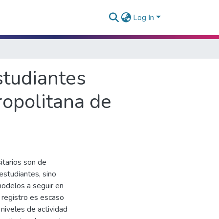
Log In
studiantes
ropolitana de
itarios son de
 estudiantes, sino
odelos a seguir en
 registro es escaso
 niveles de actividad