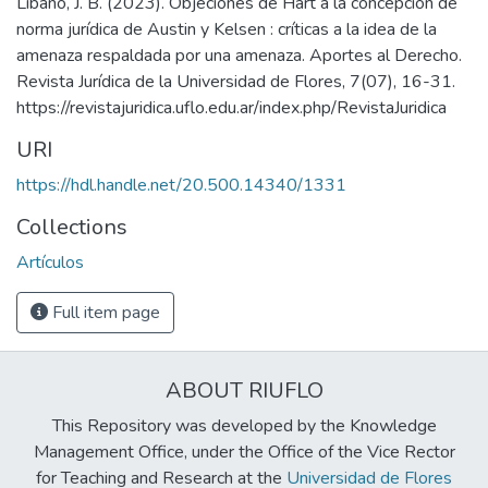
Líbano, J. B. (2023). Objeciones de Hart a la concepción de
norma jurídica de Austin y Kelsen : críticas a la idea de la
amenaza respaldada por una amenaza. Aportes al Derecho.
Revista Jurídica de la Universidad de Flores, 7(07), 16-31.
https://revistajuridica.uflo.edu.ar/index.php/RevistaJuridica
URI
https://hdl.handle.net/20.500.14340/1331
Collections
Artículos
Full item page
ABOUT RIUFLO
This Repository was developed by the Knowledge
Management Office, under the Office of the Vice Rector
for Teaching and Research at the
Universidad de Flores