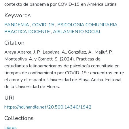
contexto de pandemia por COVID-19 en América Latina.
Keywords
PANDEMIA
,
COVID-19
,
PSICOLOGIA COMUNITARIA
,
PRACTICA DOCENTE
,
AISLAMIENTO SOCIAL
Citation
Araya Abarca, J. P., Lapalma, A., González, A., Majluf, P.,
Monteoliva, A. y Cornett, S. (2024). Prácticas de
estudiantes latinoamericanos de psicología comunitaria en
tiempos de confinamiento por COVID-19 : encuentros entre
el amor y el espanto. Universidad de Playa Ancha. Editorial
de la Universidad de Flores.
URI
https://hdl.handle.net/20.500.14340/1942
Collections
Libros