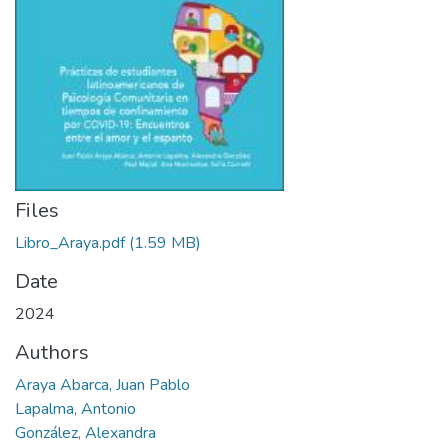
Files
Libro_Araya.pdf
(1.59 MB)
Date
2024
Authors
Araya Abarca, Juan Pablo
Lapalma, Antonio
González, Alexandra