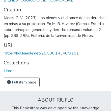
BIENES
,
CODIGO CIVIL Y COMERCIAL
Citation
Morel, G. V. (2023). Los bienes y el alcance de los derechos
en miras a su protección. En M. B. Alvarez (Comp.), Estudio
sobre principios generales y derecho romano : volumen 2
(pp. 389-398). Editorial de la Universidad de Flores.
URI
https://hdl.handle.net/20.500.14340/3101
Collections
Libros
Full item page
ABOUT RIUFLO
This Repository was developed by the Knowledge