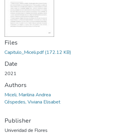
Files
Capitulo_Miceli.pdf
(172.12 KB)
Date
2021
Authors
Miceli, Marilina Andrea
Céspedes, Viviana Elisabet
Publisher
Univeridad de Flores