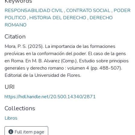
Keywords
RESPONSABILIDAD CIVIL
,
CONTRATO SOCIAL
,
PODER
POLITICO
,
HISTORIA DEL DERECHO
,
DERECHO
ROMANO
Citation
Mora, P. S. (2025). La importancia de las formaciones
precívicas en la conformación del poder. El caso de la gens
en Roma. En M. B. Alvarez (Comp.), Estudio sobre principios
generales y derecho romano : volumen 4 (pp. 488-507).
Editorial de la Universidad de Flores.
URI
https://hdl.handle.net/20.500.14340/2871
Collections
Libros
Full item page