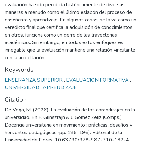
evaluación ha sido percibida históricamente de diversas
maneras a menudo como el último eslabón del proceso de
enseñanza y aprendizaje. En algunos casos, se la ve como un
veredicto final que certifica la adquisición de conocimientos;
en otros, funciona como un cierre de las trayectorias
académicas. Sin embargo, en todos estos enfoques es
innegable que la evaluación mantiene una relación vinculante
con la acreditación.
Keywords
ENSEÑANZA SUPERIOR
,
EVALUACION FORMATIVA
,
UNIVERSIDAD
,
APRENDIZAJE
Citation
De Vega, M. (2026). La evaluación de los aprendizajes en la
universidad. En F. Grinsztajn & J. Gómez Zeliz (Comps.),
Docencia universitaria en movimiento : prácticas, desafíos y
horizontes pedagógicos (pp. 186-196). Editorial de la
Universidad de Flores. 10.63790/978-987-710-132-4