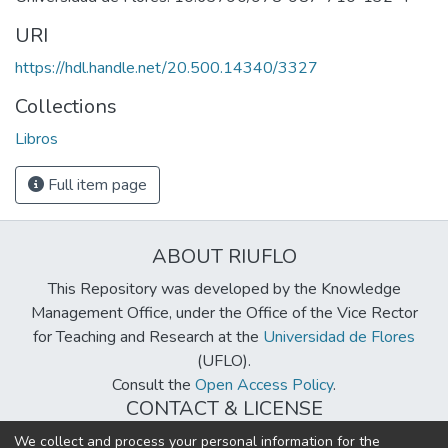
URI
https://hdl.handle.net/20.500.14340/3327
Collections
Libros
Full item page
ABOUT RIUFLO
This Repository was developed by the Knowledge
Management Office, under the Office of the Vice Rector
for Teaching and Research at the
Universidad de Flores
(UFLO).
Consult the
Open Access Policy
.
CONTACT & LICENSE
biblioteca@uflouniversidad.edu.ar
We collect and process your personal information for the