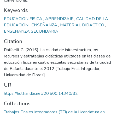
convencional.
Keywords
EDUCACION FISICA
,
APRENDIZAJE
,
CALIDAD DE LA
EDUCACION
,
ENSEÑANZA
,
MATERIAL DIDACTICO
,
ENSEÑANZA SECUNDARIA
Citation
Raffaelli, G. (2016). La calidad de infraestructura, los
recursos y estrategias didácticas utilizadas en las clases de
educación física en cuatro escuelas secundarias de la ciudad
de Rafaela durante el 2012 [Trabajo Final Integrador,
Universidad de Flores].
URI
https://hdl.handle.net/20.500.14340/82
Collections
Trabajos Finales Integradores (TFI) de la Licenciatura en