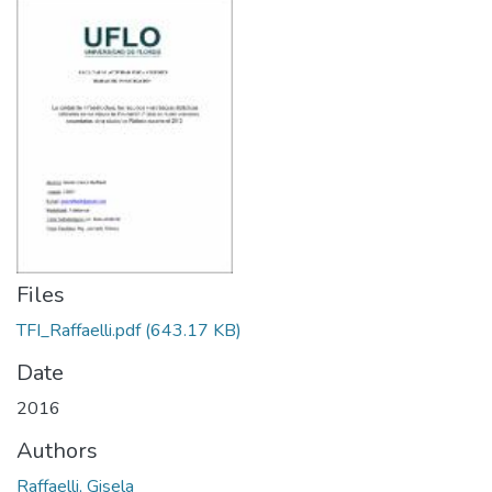
Files
TFI_Raffaelli.pdf
(643.17 KB)
Date
2016
Authors
Raffaelli, Gisela