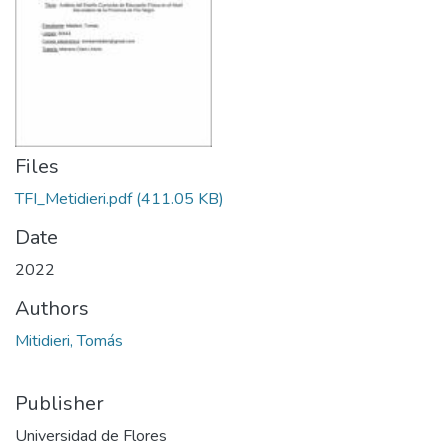
Files
TFI_Metidieri.pdf
(411.05 KB)
Date
2022
Authors
Mitidieri, Tomás
Publisher
Universidad de Flores