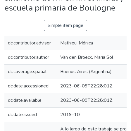
escuela primaria de Boulogne
Simple item page
dc.contributor.advisor
Mathieu, Mónica
dc.contributor.author
Van den Broeck, María Sol
dc.coverage.spatial
Buenos Aires (Argentina)
dc.date.accessioned
2023-06-09T22:28:01Z
dc.date.available
2023-06-09T22:28:01Z
dc.date.issued
2019-10
A lo largo de este trabajo se prop