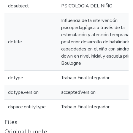
dc.subject
PSICOLOGIA DEL NIÑO
Influencia de la intervención
psicopedagógica a través de la
estimulación y atención temprana e
dc.title
posterior desarrollo de habilidades
capacidades en el niño con síndro
down en nivel inicial y escuela prim
Boulogne
dc.type
Trabajo Final Integrador
dc.type.version
acceptedVersion
dspace.entity.type
Trabajo Final Integrador
Files
Original bundle