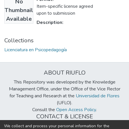
No
Item-specific license agreed
Thumbnail
upon to submission
Available
Description:
Collections
Licenciatura en Psicopedagogía
ABOUT RIUFLO
This Repository was developed by the Knowledge
Management Office, under the Office of the Vice Rector
for Teaching and Research at the
Universidad de Flores
(UFLO).
Consult the
Open Access Policy
.
CONTACT & LICENSE
biblioteca@uflouniversidad.edu.ar
We collect and process your personal information for the