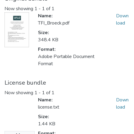
Now showing
1 - 1 of 1
Name:
Down
TFI_Broeck.pdf
load
Size:
348.4 KB
Format:
Adobe Portable Document
Format
License bundle
Now showing
1 - 1 of 1
Name:
Down
license.txt
load
Size:
1.44 KB
Format: