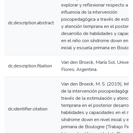
explorar y reflexionar respecto a la
influencia de la intervención
psicopedagógica a través de estim
dc.description.abstract
y atención temprana en el posterio
desarrollo de habilidades y capaci
en el niño con síndrome down en ni
inicial y escuela primaria en Boulog
Van den Broeck, María Sol. Univer
dc.description.filiation
Flores; Argentina.
Van den Broeck, M. S. (2019). Influ
de la intervención psicopedagógica
través de la estimulación y atenció
temprana en el posterior desarroll
dc.identifier.citation
habilidades y capacidades en el ni
síndrome down en nivel inicial y es
primaria de Boulogne [Trabajo Fina