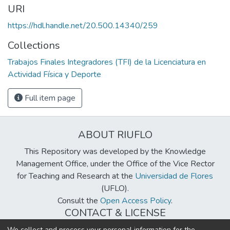
URI
https://hdl.handle.net/20.500.14340/259
Collections
Trabajos Finales Integradores (TFI) de la Licenciatura en
Actividad Física y Deporte
Full item page
ABOUT RIUFLO
This Repository was developed by the Knowledge
Management Office, under the Office of the Vice Rector
for Teaching and Research at the
Universidad de Flores
(UFLO).
Consult the
Open Access Policy
.
CONTACT & LICENSE
biblioteca@uflouniversidad.edu.ar
We collect and process your personal information for the