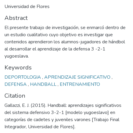
Universidad de Flores
Abstract
El presente trabajo de investigación, se enmarcó dentro de
un estudio cualitativo cuyo objetivo es investigar que
contenidos aprendieron los alumnos-jugadores de hándbol
al desarrollar el aprendizaje de la defensa 3 -2-1
yugoeslava.
Keywords
DEPORTOLOGIA
,
APRENDIZAJE SIGNIFICATIVO
,
DEFENSA
,
HANDBALL
,
ENTRENAMIENTO
Citation
Gallazzi, E. J. (2015). Handball: aprendizajes significativos
del sistema defensivo 3-2-1 [modelo yugoeslavo] en
categorías de cadetes y juveniles varones [Trabajo Final
Integrador, Universidad de Flores].