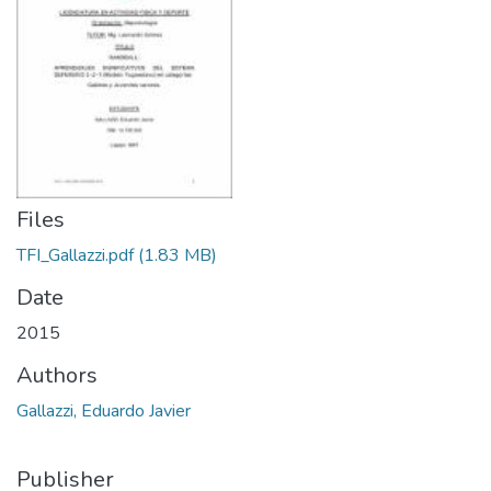
Files
TFI_Gallazzi.pdf
(1.83 MB)
Date
2015
Authors
Gallazzi, Eduardo Javier
Publisher