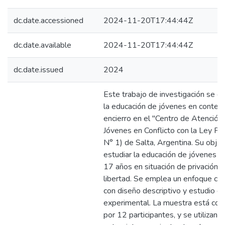
dc.date.accessioned
2024-11-20T17:44:44Z
dc.date.available
2024-11-20T17:44:44Z
dc.date.issued
2024
Este trabajo de investigación se ce
la educación de jóvenes en contex
encierro en el "Centro de Atención
Jóvenes en Conflicto con la Ley Pe
N° 1) de Salta, Argentina. Su objet
estudiar la educación de jóvenes d
17 años en situación de privación 
libertad. Se emplea un enfoque cual
con diseño descriptivo y estudio d
experimental. La muestra está co
por 12 participantes, y se utilizan