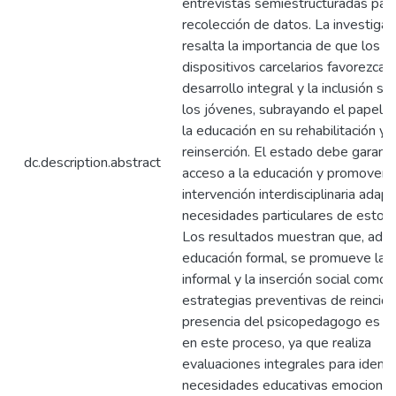
entrevistas semiestructuradas para
recolección de datos. La investigac
resalta la importancia de que los
dispositivos carcelarios favorezcan 
desarrollo integral y la inclusión so
los jóvenes, subrayando el papel c
la educación en su rehabilitación y
reinserción. El estado debe garanti
dc.description.abstract
acceso a la educación y promover 
intervención interdisciplinaria adap
necesidades particulares de estos
Los resultados muestran que, ade
educación formal, se promueve la 
informal y la inserción social como
estrategias preventivas de reincide
presencia del psicopedagogo es es
en este proceso, ya que realiza
evaluaciones integrales para identif
necesidades educativas emocional