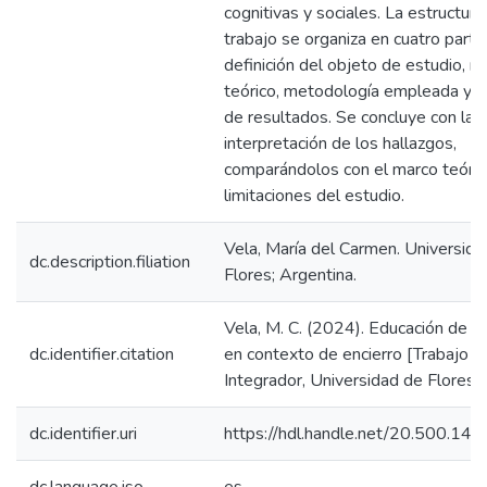
cognitivas y sociales. La estructura
trabajo se organiza en cuatro parte
definición del objeto de estudio, m
teórico, metodología empleada y an
de resultados. Se concluye con la
interpretación de los hallazgos,
comparándolos con el marco teóric
limitaciones del estudio.
Vela, María del Carmen. Universida
dc.description.filiation
Flores; Argentina.
Vela, M. C. (2024). Educación de j
dc.identifier.citation
en contexto de encierro [Trabajo Fi
Integrador, Universidad de Flores].
dc.identifier.uri
https://hdl.handle.net/20.500.1