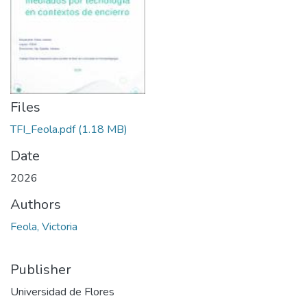
Files
TFI_Feola.pdf
(1.18 MB)
Date
2026
Authors
Feola, Victoria
Publisher
Universidad de Flores