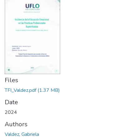
Files
TFI_Valdez.pdf
(1.37 MB)
Date
2024
Authors
Valdez, Gabriela