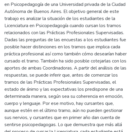
en Psicopedagogía de una Universidad privada de la Ciudad
Autónoma de Buenos Aires. El objetivo general de este
trabajo es analizar la situación de los estudiantes de la
Licenciatura en Psicopedagogía cuando cursan los tramos
relacionados con las Prácticas Profesionales Supervisadas.
Dadas las preguntas de las encuestas a los estudiantes fue
posible hacer distinciones en los tramos que implica cada
práctica profesional así como también cómo desearían haber
cursado el tramo. También ha sido posible cotejarlas con los
aportes de ambas Coordinadoras. A partir del análisis de las
respuestas, se puede inferir que, antes de comenzar los
tramos de las Prácticas Profesionales Supervisadas, el
estado de ánimo y las expectativas los predispone de una
determinada manera, según sea su coherencia en emoción,
cuerpo y lenguaje. Por ese motivo, hay cursantes que,
aunque estén en el último tramo, aún no pueden gestionar
sus nervios, y cursantes que en primer año dan cuenta de
sentirse psicopedagogas. Lo que demuestra que más allá
del proceso de cursar la Licenciatura, cada estudiante está