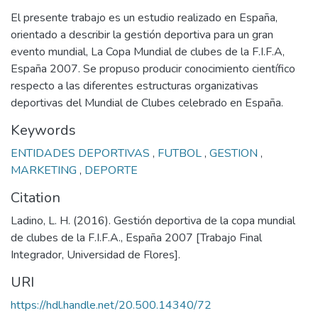
El presente trabajo es un estudio realizado en España,
orientado a describir la gestión deportiva para un gran
evento mundial, La Copa Mundial de clubes de la F.I.F.A,
España 2007. Se propuso producir conocimiento científico
respecto a las diferentes estructuras organizativas
deportivas del Mundial de Clubes celebrado en España.
Keywords
ENTIDADES DEPORTIVAS
,
FUTBOL
,
GESTION
,
MARKETING
,
DEPORTE
Citation
Ladino, L. H. (2016). Gestión deportiva de la copa mundial
de clubes de la F.I.F.A., España 2007 [Trabajo Final
Integrador, Universidad de Flores].
URI
https://hdl.handle.net/20.500.14340/72