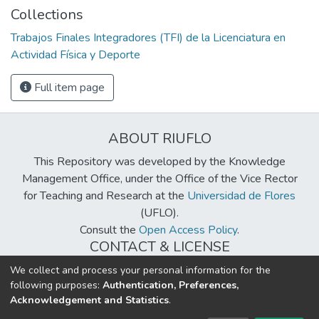
Collections
Trabajos Finales Integradores (TFI) de la Licenciatura en
Actividad Física y Deporte
Full item page
ABOUT RIUFLO
This Repository was developed by the Knowledge
Management Office, under the Office of the Vice Rector
for Teaching and Research at the
Universidad de Flores
(UFLO).
Consult the
Open Access Policy
.
CONTACT & LICENSE
biblioteca@uflouniversidad.edu.ar
We collect and process your personal information for the
following purposes:
Authentication, Preferences,
Creative Commons License
BY-NC-ND 4.0
Acknowledgement and Statistics
.