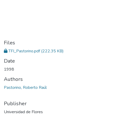
Files
TFI_Pastorino.pdf
(222.35 KB)
Date
1998
Authors
Pastorino, Roberto Raúl
Publisher
Universidad de Flores