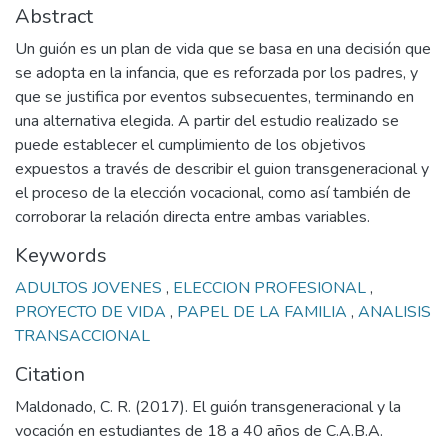
Abstract
Un guión es un plan de vida que se basa en una decisión que
se adopta en la infancia, que es reforzada por los padres, y
que se justifica por eventos subsecuentes, terminando en
una alternativa elegida. A partir del estudio realizado se
puede establecer el cumplimiento de los objetivos
expuestos a través de describir el guion transgeneracional y
el proceso de la elección vocacional, como así también de
corroborar la relación directa entre ambas variables.
Keywords
ADULTOS JOVENES
,
ELECCION PROFESIONAL
,
PROYECTO DE VIDA
,
PAPEL DE LA FAMILIA
,
ANALISIS
TRANSACCIONAL
Citation
Maldonado, C. R. (2017). El guión transgeneracional y la
vocación en estudiantes de 18 a 40 años de C.A.B.A.