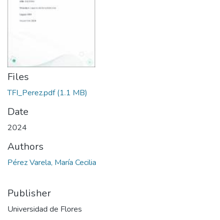
Files
TFI_Perez.pdf
(1.1 MB)
Date
2024
Authors
Pérez Varela, María Cecilia
Publisher
Universidad de Flores