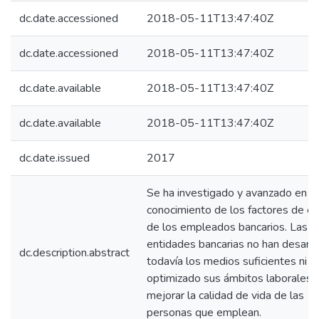
dc.date.accessioned
2018-05-11T13:47:40Z
dc.date.accessioned
2018-05-11T13:47:40Z
dc.date.available
2018-05-11T13:47:40Z
dc.date.available
2018-05-11T13:47:40Z
dc.date.issued
2017
Se ha investigado y avanzado en el
conocimiento de los factores de es
de los empleados bancarios. Las
entidades bancarias no han desarro
dc.description.abstract
todavía los medios suficientes ni h
optimizado sus ámbitos laborales 
mejorar la calidad de vida de las
personas que emplean.