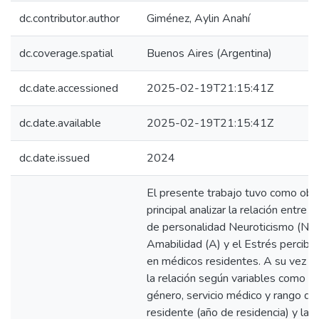
dc.contributor.author
Giménez, Aylin Anahí
dc.coverage.spatial
Buenos Aires (Argentina)
dc.date.accessioned
2025-02-19T21:15:41Z
dc.date.available
2025-02-19T21:15:41Z
dc.date.issued
2024
El presente trabajo tuvo como obj
principal analizar la relación entre 
de personalidad Neuroticismo (N) 
Amabilidad (A) y el Estrés percibid
en médicos residentes. A su vez s
la relación según variables como e
género, servicio médico y rango de
residente (año de residencia) y la