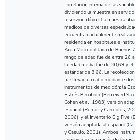
correlación interna de las variables
dividiendo la muestra en servicio qu
o servicio clínico. La muestra abar
médicos de diversas especialidade
encuentran actualmente realizando 
residencia en hospitales e instituci
Área Metropolitana de Buenos Aire
rango de edad fue de entre 26 a 4
la edad media fue de 30,69 y el d
estándar de 3,66. La recolección d
fue llevada a cabo mediante dos
instrumentos de medición: la Escal
Estrés Percibido (Perceived Stress
Cohen et al., 1983) versión adapta
español (Remor y Carrobles, 2001
2006); y el Inventario Big Five (BFI
versión adaptada al español (Cast
y Casullo, 2001). Ambos instrume
suministraron a través de formular