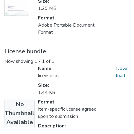
Size:
1.29 MB
Format:
Adobe Portable Document
Format
License bundle
Now showing
1 - 1 of 1
Name:
Down
license.txt
load
Size:
1.44 KB
Format:
No
Item-specific license agreed
Thumbnail
upon to submission
Available
Description: