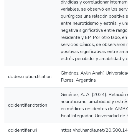
divididas y correlacionar intername
variables, se observó en los servic
quirúrgicos una relación positiva sig
entre neuroticismo y estrés; y una 
negativa significativa entre rango 
residente y EP. Por otro lado, en l
servicios clínicos, se observaron re
positivas significativas entre amabi
estrés percibido; y amabilidad y ed
Giménez, Aylin Anahí. Universidad 
dc.description.filiation
Flores; Argentina.
Giménez, A. A. (2024). Relación en
neuroticismo, amabilidad y estrés p
dc.identifier.citation
en médicos residentes de AMBA [
Final Integrador, Universidad de Flo
dc.identifier.uri
https://hdl.handle.net/20.500.1