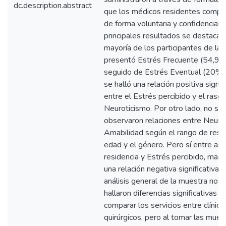
dc.description.abstract
que los médicos residentes compl
de forma voluntaria y confidencial. 
principales resultados se destaca 
mayoría de los participantes de la
presentó Estrés Frecuente (54,9%
seguido de Estrés Eventual (20%)
se halló una relación positiva signif
entre el Estrés percibido y el rasg
Neuroticismo. Por otro lado, no se
observaron relaciones entre Neuro
Amabilidad según el rango de resid
edad y el género. Pero sí entre añ
residencia y Estrés percibido, man
una relación negativa significativa. 
análisis general de la muestra no s
hallaron diferencias significativas al
comparar los servicios entre clínico
quirúrgicos, pero al tomar las mues